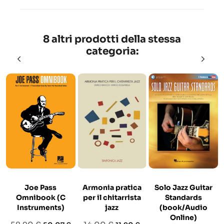
8 altri prodotti della stessa
categoria:
Joe Pass
Armonia pratica
Solo Jazz Guitar
Omnibook (C
per il chitarrista
Standards
Instruments)
jazz
(book/Audio
Online)