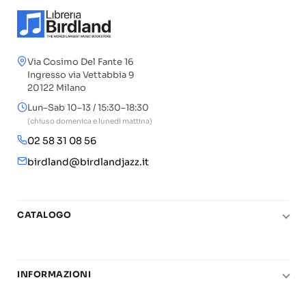
Via Cosimo Del Fante 16
Ingresso via Vettabbia 9
20122 Milano
Lun–Sab 10–13 / 15:30–18:30
(chiuso domenica e lunedì mattina)
02 58 31 08 56
birdland@birdlandjazz.it
CATALOGO
Pianoforte
Chitarra
INFORMAZIONI
Fiati