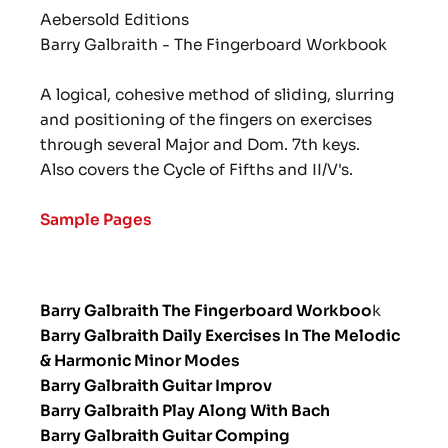
Aebersold Editions
Barry Galbraith - The Fingerboard Workbook
A logical, cohesive method of sliding, slurring
and positioning of the fingers on exercises
through several Major and Dom. 7th keys.
Also covers the Cycle of Fifths and II/V's.
Sample Pages
Barry Galbraith
The Fingerboard Workboo
k
Barry Galbraith
Daily Exercises In The Melodic
& Harmonic Minor Modes
Barry Galbraith Guitar Improv
Barry Galbraith Play Along With Bach
Barry Galbraith Guitar Comping