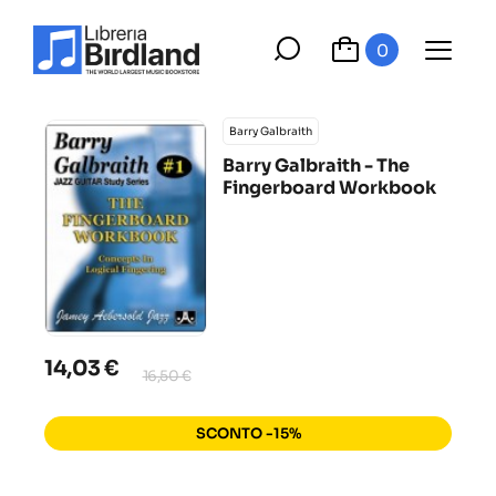
0
Barry Galbraith
Barry Galbraith - The
Fingerboard Workbook
14,03 €
16,50 €
SCONTO -15%