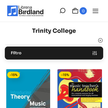
0
Trinity College
Filtro
-15%
-15%