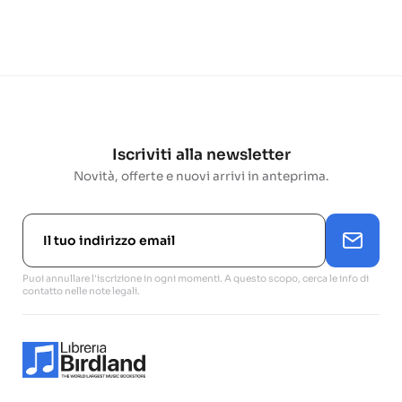
Iscriviti alla newsletter
Novità, offerte e nuovi arrivi in anteprima.
Puoi annullare l'iscrizione in ogni momenti. A questo scopo, cerca le info di
contatto nelle note legali.