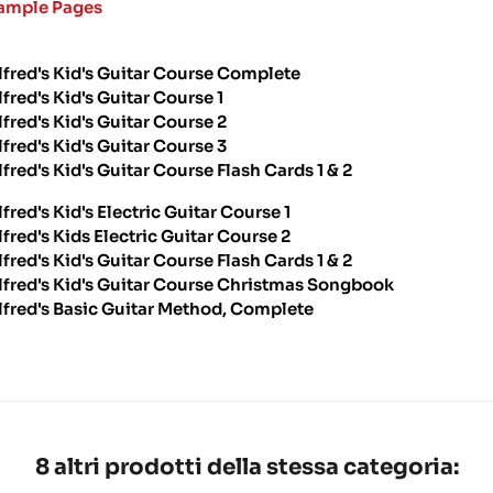
ample Pages
lfred's Kid's Guitar Course Complete
lfred's Kid's Guitar Course 1
lfred's Kid's Guitar Course 2
lfred's Kid's Guitar Course 3
lfred's Kid's Guitar Course Flash Cards 1 & 2
lfred's Kid's Electric Guitar Course 1
lfred's Kids Electric Guitar Course 2
lfred's Kid's Guitar Course Flash Cards 1 & 2
lfred's Kid's Guitar Course Christmas Songbook
lfred's Basic Guitar Method, Complete
8 altri prodotti della stessa categoria: