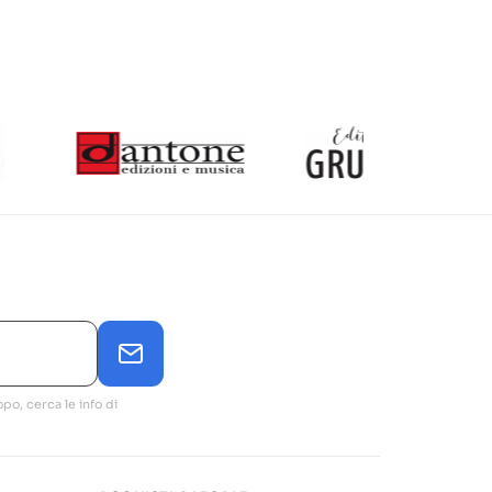
po, cerca le info di