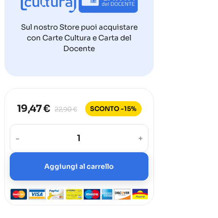
Sul nostro Store puoi acquistare
con Carte Cultura e Carta del
Docente
19,47 €
SCONTO -15%
22,90 €
-
+
Aggiungi al carrello