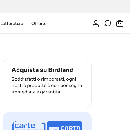
Letteratura
Offerte
0
Acquista su Birdland
Soddisfatti o rimborsati, ogni
nostro prodotto è con consegna
immediata e garantita.