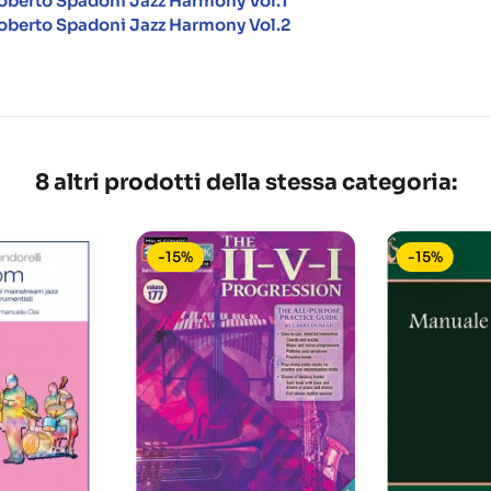
oberto Spadoni Jazz Harmony Vol.1
oberto Spadoni Jazz Harmony Vol.2
8 altri prodotti della stessa categoria:
-15%
-15%