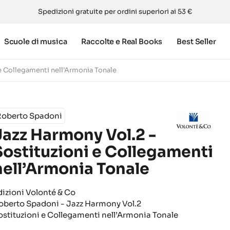
Spedizioni gratuite per ordini superiori ai 53 €
Scuole di musica
Raccolte e Real Books
Best Seller
 e Collegamenti nell’Armonia Tonale
Roberto Spadoni
Jazz Harmony Vol.2 -
Sostituzioni e Collegamenti
nell’Armonia Tonale
dizioni Volonté & Co
oberto Spadoni - Jazz Harmony Vol.2
ostituzioni e Collegamenti nell’Armonia Tonale