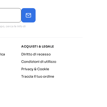
po, cerca le info di
ACQUISTI & LEGALE
ica
Diritto di recesso
Condizioni di utilizzo
Privacy & Cookie
Traccia il tuo ordine