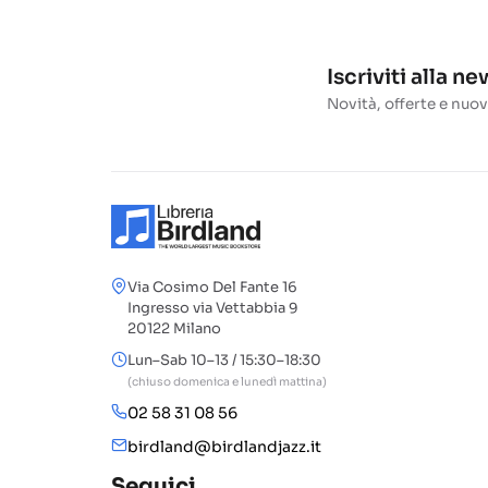
Iscriviti alla n
Novità, offerte e nuov
Via Cosimo Del Fante 16
Ingresso via Vettabbia 9
20122 Milano
Lun–Sab 10–13 / 15:30–18:30
(chiuso domenica e lunedì mattina)
02 58 31 08 56
birdland@birdlandjazz.it
Seguici