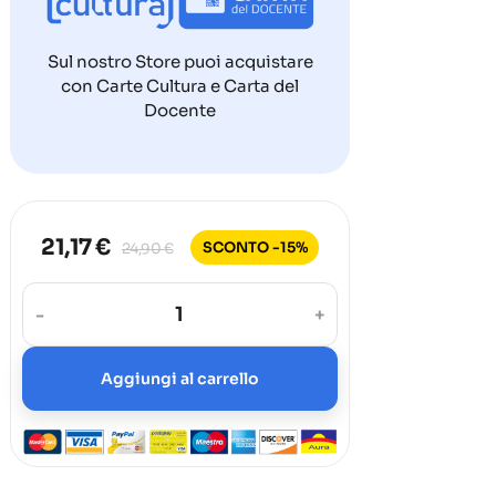
Sul nostro Store puoi acquistare
con Carte Cultura e Carta del
Docente
21,17 €
SCONTO -15%
24,90 €
-
+
Aggiungi al carrello