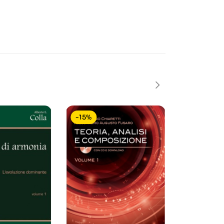
-15%
-15%