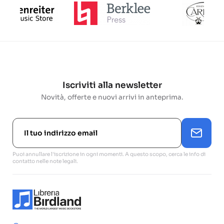
Iscriviti alla newsletter
Novità, offerte e nuovi arrivi in anteprima.
Puoi annullare l'iscrizione in ogni momenti. A questo scopo, cerca le info di
contatto nelle note legali.