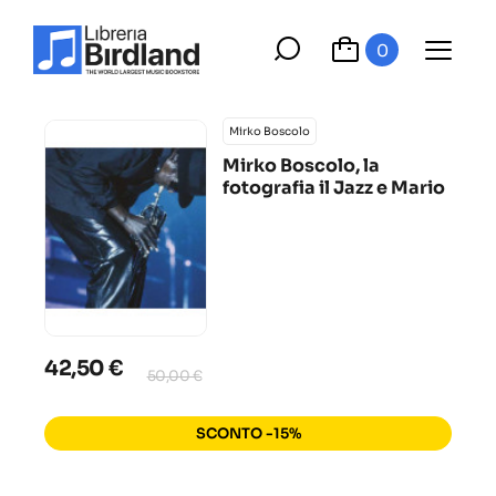
0
Mirko Boscolo
Mirko Boscolo, la
fotografia il Jazz e Mario
42,50 €
50,00 €
SCONTO -15%