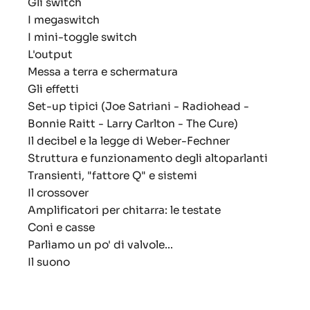
Gli switch
I megaswitch
I mini-toggle switch
L'output
Messa a terra e schermatura
Gli effetti
Set-up tipici (Joe Satriani - Radiohead -
Bonnie Raitt - Larry Carlton - The Cure)
Il decibel e la legge di Weber-Fechner
Struttura e funzionamento degli altoparlanti
Transienti, "fattore Q" e sistemi
Il crossover
Amplificatori per chitarra: le testate
Coni e casse
Parliamo un po' di valvole...
Il suono