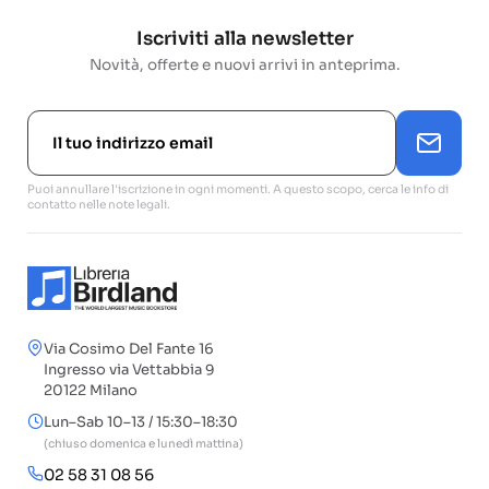
Iscriviti alla newsletter
Novità, offerte e nuovi arrivi in anteprima.
Puoi annullare l'iscrizione in ogni momenti. A questo scopo, cerca le info di
contatto nelle note legali.
Via Cosimo Del Fante 16
Ingresso via Vettabbia 9
20122 Milano
Lun–Sab 10–13 / 15:30–18:30
(chiuso domenica e lunedì mattina)
02 58 31 08 56