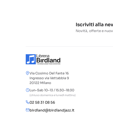
Iscriviti alla n
Novità, offerte e nuov
Via Cosimo Del Fante 16
Ingresso via Vettabbia 9
20122 Milano
Lun–Sab 10–13 / 15:30–18:30
(chiuso domenica e lunedì mattina)
02 58 31 08 56
birdland@birdlandjazz.it