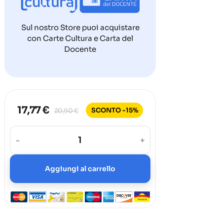
Sul nostro Store puoi acquistare
con Carte Cultura e Carta del
Docente
17,77 €
SCONTO -15%
20,90 €
-
+
Aggiungi al carrello