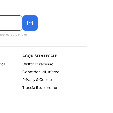
po, cerca le info di
ACQUISTI & LEGALE
ica
Diritto di recesso
Condizioni di utilizzo
Privacy & Cookie
Traccia il tuo ordine