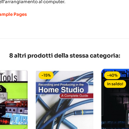
ell’arrangiamento al computer.
ample Pages
8 altri prodotti della stessa categoria:
-15%
-40%
In saldo!