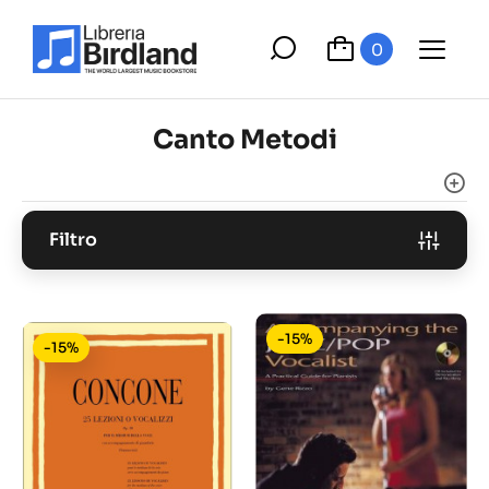
0
Canto Metodi
Filtro
-15%
-15%