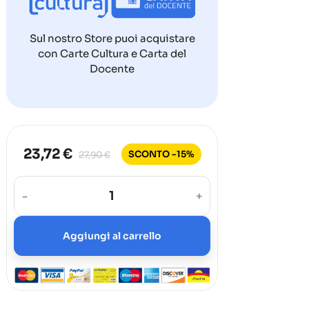
Sul nostro Store puoi acquistare
con Carte Cultura e Carta del
Docente
23,72 €
SCONTO -15%
27,90 €
-
+
Aggiungi al carrello