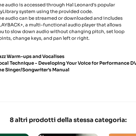
he audio is accessed through Hal Leonard's popular
yLibrary system using the provided code.
he audio can be streamed or downloaded and includes
LAYBACK+, a multi-functional audio player that allows
ou to slow down audio without changing pitch, set loop
oints, change keys, and pan left or right.
azz Warm-ups and Vocalises
ocal Technique - Developing Your Voice for Performance D
he Singer/Songwriter's Manual
8 altri prodotti della stessa categoria: