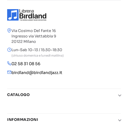
Via Cosimo Del Fante 16
Ingresso via Vettabbia 9
20122 Milano
Lun–Sab 10–13 / 15:30–18:30
(chiuso domenica e lunedì mattina)
02 58 31 08 56
birdland@birdlandjazz.it
CATALOGO
Pianoforte
Chitarra
INFORMAZIONI
Fiati