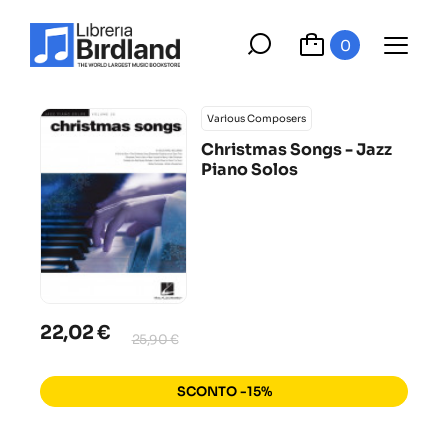
0
Various Composers
Christmas Songs - Jazz
Piano Solos
22,02 €
25,90 €
SCONTO -15%