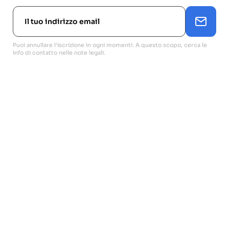
Puoi annullare l'iscrizione in ogni momenti. A questo scopo, cerca le
info di contatto nelle note legali.