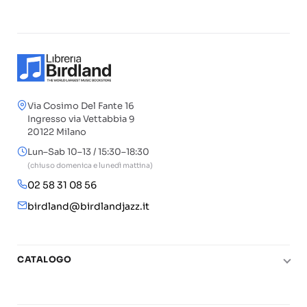
Via Cosimo Del Fante 16
Ingresso via Vettabbia 9
20122 Milano
Lun–Sab 10–13 / 15:30–18:30
(chiuso domenica e lunedì mattina)
02 58 31 08 56
birdland@birdlandjazz.it
CATALOGO
Pianoforte