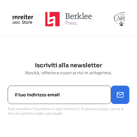
Iscriviti alla newsletter
Novità, offerte e nuovi arrivi in anteprima.
Puoi annullare l'iscrizione in ogni momenti. A questo scopo, cerca le
info di contatto nelle note legali.