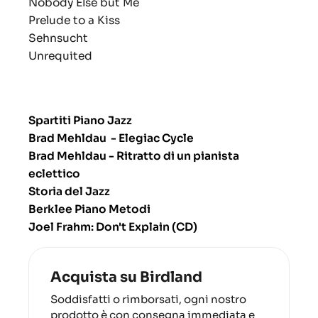
Nobody Else but Me
Prelude to a Kiss
Sehnsucht
Unrequited
Spartiti Piano Jazz
Brad Mehldau - Elegiac Cycle
Brad Mehldau - Ritratto di un pianista
eclettico
Storia del Jazz
Berklee Piano Metodi
Joel Frahm: Don't Explain (CD)
Acquista su Birdland
Soddisfatti o rimborsati, ogni nostro
prodotto è con consegna immediata e