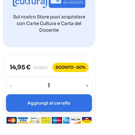
Sul nostro Store puoi acquistare
con Carte Cultura e Carta del
Docente
14,95 €
SCONTO -50%
29,90 €
-
+
Aggiungi al carrello