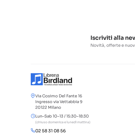
Iscriviti alla n
Novità, offerte e nuov
Via Cosimo Del Fante 16
Ingresso via Vettabbia 9
20122 Milano
Lun–Sab 10–13 / 15:30–18:30
(chiuso domenica e lunedì mattina)
02 58 31 08 56