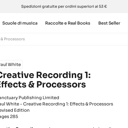
Spedizioni gratuite per ordini superiori ai 53 €
Scuole di musica
Raccolte e Real Books
Best Seller
s & Processors
Paul White
Creative Recording 1:
Effects & Processors
anctuary Publishing Limited
aul White - Creative Recording 1: Effects & Processors
evised Edition
ages 285