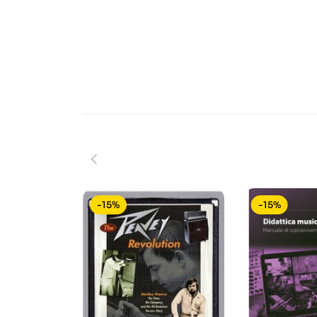
-15%
-15%