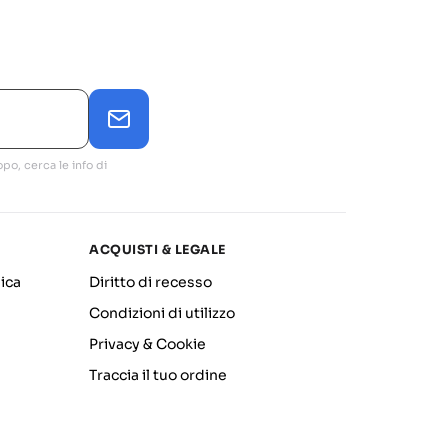
po, cerca le info di
ACQUISTI & LEGALE
ica
Diritto di recesso
Condizioni di utilizzo
Privacy & Cookie
Traccia il tuo ordine