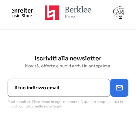
Iscriviti alla newsletter
Novità, offerte e nuovi arrivi in anteprima.
Puoi annullare l'iscrizione in ogni momenti. A questo scopo, cerca le
info di contatto nelle note legali.