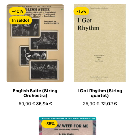
-40%
-15%
In saldo!
English Suite (String
I Got Rhythm (String
Orchestra)
quartet)
Prezzo
Prezzo
Prezzo
Prezzo
59,90 €
35,94 €
25,90 €
22,02 €
base
base
-35%