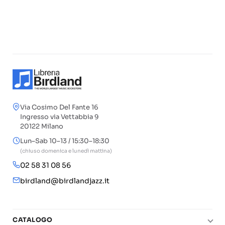
Via Cosimo Del Fante 16
Ingresso via Vettabbia 9
20122 Milano
Lun–Sab 10–13 / 15:30–18:30
(chiuso domenica e lunedì mattina)
02 58 31 08 56
birdland@birdlandjazz.it
CATALOGO