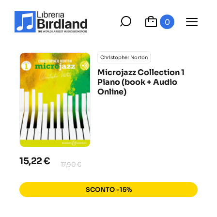
0
Christopher Norton
Microjazz Collection 1
Piano (book + Audio
Online)
15,22 €
17,90 €
SCONTO -15%