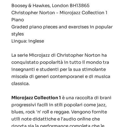
Boosey & Hawkes, London
BH13865
Christopher Norton - Microjazz Collection 1
Piano
Graded piano pieces and exercises in popular
styles
Lingua: inglese
La serie Microjazz di Christopher Norton ha
conquistato popolarità in tutto il mondo tra
insegnanti e studenti per la sua stimolante
miscela di generi contemporanei e di musica
classica.
Microjazz Collection 1
è una raccolta di brani
progressivi facili in stili popolari come jazz,
blues, rock 'n' roll e reggae. Vengono fornite
utili note didattiche e l'audio online che
riporta sia la performance completa che le