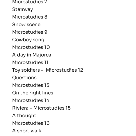
Microstudies 7
Stairway
Microstudies 8
Snow scene
Microstudies 9
Cowboy song
Microstudies 10
A day in Majorca
Microstudies 11
Toy soldiers - Microstudies 12
Questions
Microstudies 13
On the right lines
Microstudies 14
Riviera - Microstudies 15
A thought
Microstudies 16
A short walk