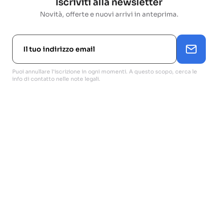
Iscriviti alla newsletter
Novità, offerte e nuovi arrivi in anteprima.
Puoi annullare l'iscrizione in ogni momenti. A questo scopo, cerca le
info di contatto nelle note legali.