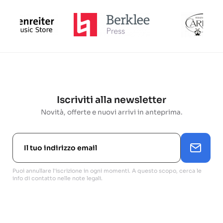
Iscriviti alla newsletter
Novità, offerte e nuovi arrivi in anteprima.
Puoi annullare l'iscrizione in ogni momenti. A questo scopo, cerca le
info di contatto nelle note legali.