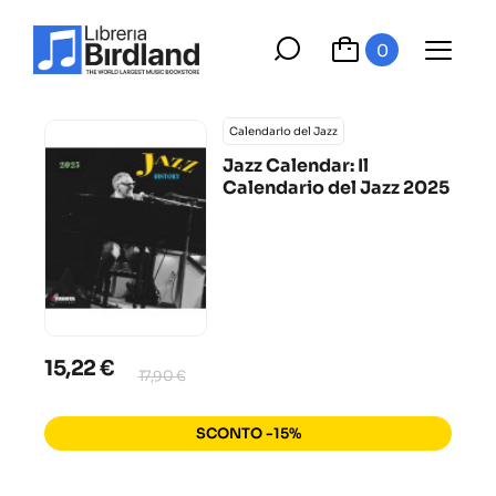
0
Calendario del Jazz
Jazz Calendar: Il
Calendario del Jazz 2025
15,22 €
17,90 €
SCONTO -15%