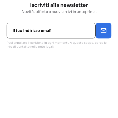
Iscriviti alla newsletter
Novità, offerte e nuovi arrivi in anteprima.
Puoi annullare l'iscrizione in ogni momenti. A questo scopo, cerca le
info di contatto nelle note legali.