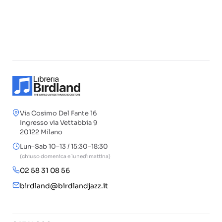
Via Cosimo Del Fante 16
Ingresso via Vettabbia 9
20122 Milano
Lun–Sab 10–13 / 15:30–18:30
(chiuso domenica e lunedì mattina)
02 58 31 08 56
birdland@birdlandjazz.it