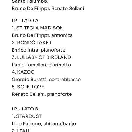
Sante Palumbo,
Bruno De Filippi, Renato Sellani
LP - LATO A
1. ST. TECLA MADISON
Bruno De Filippi, armonica
2. RONDÒ TAKE 1
Enrico Intra, pianoforte
3. LULLABY OF BIRDLAND
Paolo Tomelleri, clarinetto
4. KAZOO
Giorgio Buratti, contrabbasso
5. SO IN LOVE
Renato Sellani, pianoforte
LP - LATO B
1.
STARDUST
Lino Patruno, chitarra/banjo
2.
LEAH