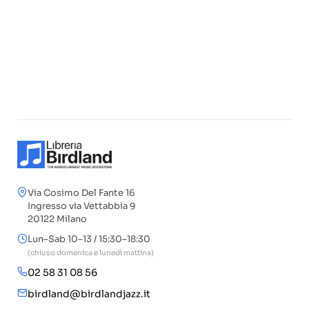
Via Cosimo Del Fante 16
Ingresso via Vettabbia 9
20122 Milano
Lun–Sab 10–13 / 15:30–18:30
(chiuso domenica e lunedì mattina)
02 58 31 08 56
birdland@birdlandjazz.it