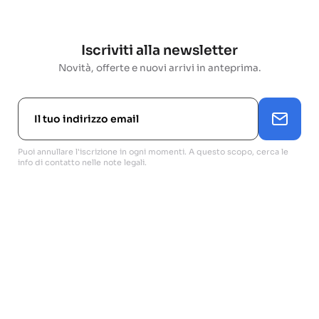
Iscriviti alla newsletter
Novità, offerte e nuovi arrivi in anteprima.
Puoi annullare l'iscrizione in ogni momenti. A questo scopo, cerca le
info di contatto nelle note legali.