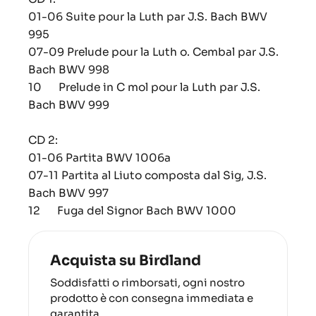
01-06 Suite pour la Luth par J.S. Bach BWV
995
07-09 Prelude pour la Luth o. Cembal par J.S.
Bach BWV 998
10 Prelude in C mol pour la Luth par J.S.
Bach BWV 999
CD 2:
01-06 Partita BWV 1006a
07-11 Partita al Liuto composta dal Sig, J.S.
Bach BWV 997
12 Fuga del Signor Bach BWV 1000
Acquista su Birdland
Soddisfatti o rimborsati, ogni nostro
prodotto è con consegna immediata e
garantita.