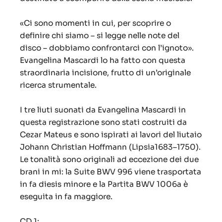
«Ci sono momenti in cui, per scoprire o
definire chi siamo – si legge nelle note del
disco – dobbiamo confrontarci con l’ignoto».
Evangelina Mascardi lo ha fatto con questa
straordinaria incisione, frutto di un’originale
ricerca strumentale.
I tre liuti suonati da Evangelina Mascardi in
questa registrazione sono stati costruiti da
Cezar Mateus e sono ispirati ai lavori del liutaio
Johann Christian Hoffmann (Lipsia1683–1750).
Le tonalità sono originali ad eccezione dei due
brani in mi: la Suite BWV 996 viene trasportata
in fa diesis minore e la Partita BWV 1006a è
eseguita in fa maggiore.
CD 1: