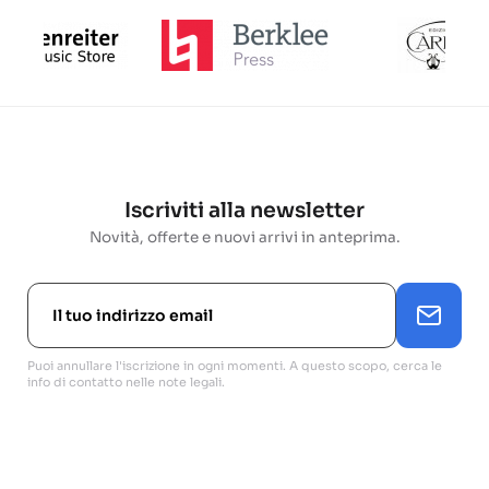
Iscriviti alla newsletter
Novità, offerte e nuovi arrivi in anteprima.
Puoi annullare l'iscrizione in ogni momenti. A questo scopo, cerca le
info di contatto nelle note legali.