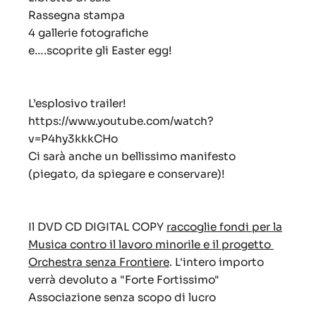
Rassegna stampa
4 gallerie fotografiche
e….scoprite gli Easter egg!
L’esplosivo trailer!
https://www.youtube.com/watch?
v=P4hy3kkkCHo
Ci sarà anche un bellissimo manifesto
(piegato, da spiegare e conservare)!
Il DVD CD DIGITAL COPY
raccoglie fondi per la
Musica contro il lavoro minorile e il progetto
Orchestra senza Frontiere
. L'intero importo
verrà devoluto a "Forte Fortissimo"
Associazione senza scopo di lucro