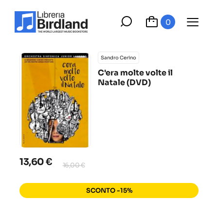
0
Sandro Cerino
C'era molte volte il
Natale (DVD)
13,60 €
16,00 €
SCONTO -15%