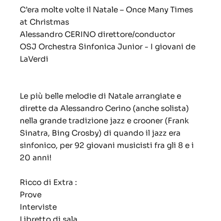
C’era molte volte il Natale – Once Many Times
at Christmas
Alessandro CERINO direttore/conductor
OSJ Orchestra Sinfonica Junior - I giovani de
LaVerdi
Le più belle melodie di Natale arrangiate e
dirette da Alessandro Cerino (anche solista)
nella grande tradizione jazz e crooner (Frank
Sinatra, Bing Crosby) di quando il jazz era
sinfonico, per 92 giovani musicisti fra gli 8 e i
20 anni!
Ricco di Extra :
Prove
Interviste
Libretto di sala