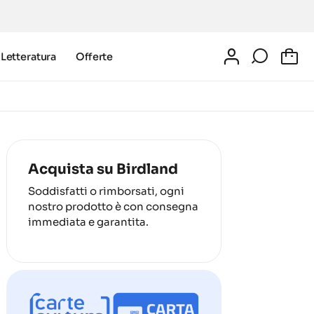
Letteratura
Offerte
0
Acquista su Birdland
Soddisfatti o rimborsati, ogni
nostro prodotto è con consegna
immediata e garantita.