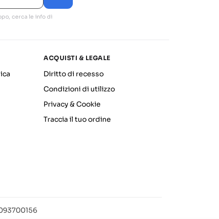
po, cerca le info di
ACQUISTI & LEGALE
ica
Diritto di recesso
Condizioni di utilizzo
Privacy & Cookie
Traccia il tuo ordine
12093700156