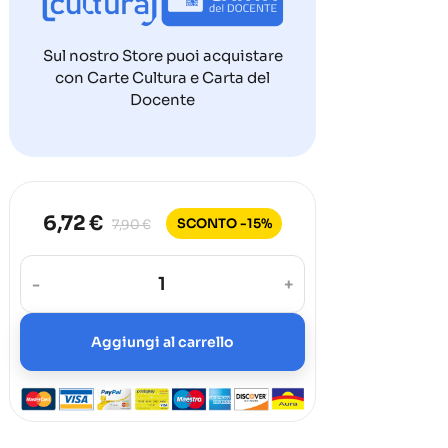
Sul nostro Store puoi acquistare
con Carte Cultura e Carta del
Docente
6,72 €
SCONTO -15%
7,90 €
-
+
Aggiungi al carrello