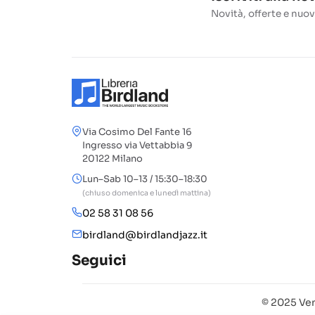
Novità, offerte e nuov
Via Cosimo Del Fante 16
Ingresso via Vettabbia 9
20122 Milano
Lun–Sab 10–13 / 15:30–18:30
(chiuso domenica e lunedì mattina)
02 58 31 08 56
birdland@birdlandjazz.it
Seguici
© 2025 Ven