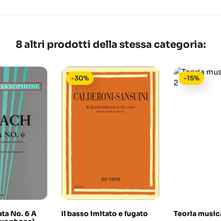
8 altri prodotti della stessa categoria:
-30%
-15%
ata No. 6 A
Il basso imitato e fugato
Teoria music