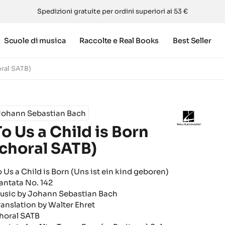
Spedizioni gratuite per ordini superiori ai 53 €
Scuole di musica
Raccolte e Real Books
Best Seller
oral SATB)
Johann Sebastian Bach
To Us a Child is Born
(choral SATB)
o Us a Child is Born (Uns ist ein kind geboren)
antata No. 142
usic by Johann Sebastian Bach
ranslation by Walter Ehret
horal SATB