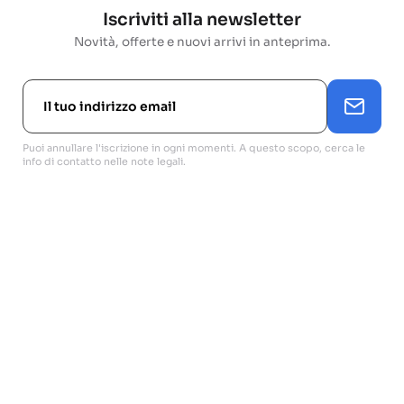
Iscriviti alla newsletter
Novità, offerte e nuovi arrivi in anteprima.
Puoi annullare l'iscrizione in ogni momenti. A questo scopo, cerca le
info di contatto nelle note legali.