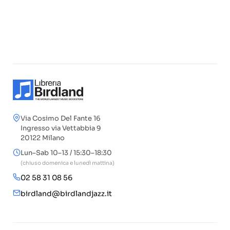
Via Cosimo Del Fante 16
Ingresso via Vettabbia 9
20122 Milano
Lun–Sab 10–13 / 15:30–18:30
(chiuso domenica e lunedì mattina)
02 58 31 08 56
birdland@birdlandjazz.it