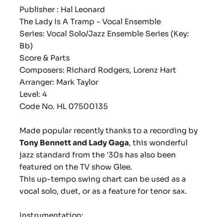
Publisher : Hal Leonard
The Lady Is A Tramp - Vocal Ensemble
Series: Vocal Solo/Jazz Ensemble Series (Key:
Bb)
Score & Parts
Composers: Richard Rodgers, Lorenz Hart
Arranger: Mark Taylor
Level: 4
Code No. HL 07500135
Made popular recently thanks to a recording by
Tony Bennett and Lady Gaga
, this wonderful
jazz standard from the '30s has also been
featured on the TV show Glee.
This up-tempo swing chart can be used as a
vocal solo, duet, or as a feature for tenor sax.
Instrumentation: