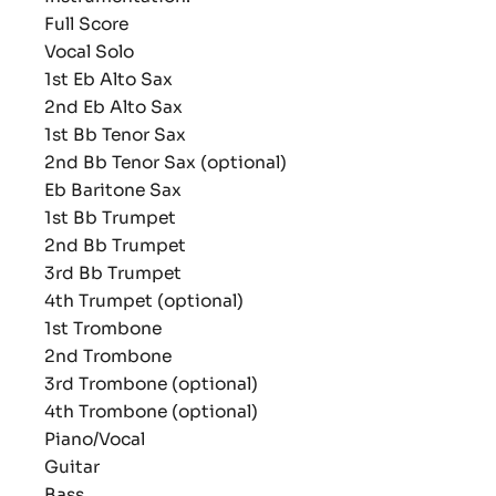
Full Score
Vocal Solo
1st Eb Alto Sax
2nd Eb Alto Sax
1st Bb Tenor Sax
2nd Bb Tenor Sax (optional)
Eb Baritone Sax
1st Bb Trumpet
2nd Bb Trumpet
3rd Bb Trumpet
4th Trumpet (optional)
1st Trombone
2nd Trombone
3rd Trombone (optional)
4th Trombone (optional)
Piano/Vocal
Guitar
Bass