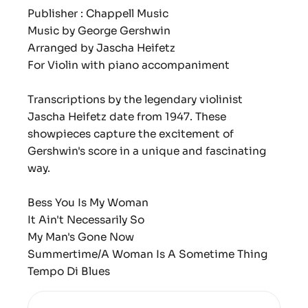
Publisher : Chappell Music
Music by George Gershwin
Arranged by Jascha Heifetz
For Violin with piano accompaniment
Transcriptions by the legendary violinist
Jascha Heifetz date from 1947. These
showpieces capture the excitement of
Gershwin's score in a unique and fascinating
way.
Bess You Is My Woman
It Ain't Necessarily So
My Man's Gone Now
Summertime/A Woman Is A Sometime Thing
Tempo Di Blues