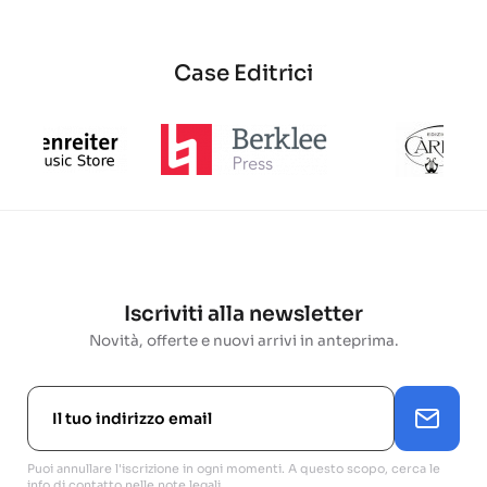
Case Editrici
Iscriviti alla newsletter
Novità, offerte e nuovi arrivi in anteprima.
Puoi annullare l'iscrizione in ogni momenti. A questo scopo, cerca le
info di contatto nelle note legali.