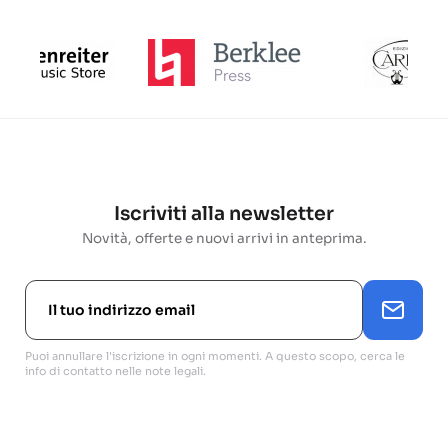
Iscriviti alla newsletter
Novità, offerte e nuovi arrivi in anteprima.
Puoi annullare l'iscrizione in ogni momenti. A questo scopo, cerca le
info di contatto nelle note legali.