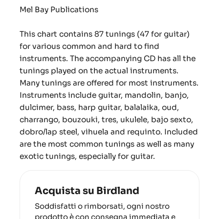
Mel Bay Publications
This chart contains 87 tunings (47 for guitar)
for various common and hard to find
instruments. The accompanying CD has all the
tunings played on the actual instruments.
Many tunings are offered for most instruments.
Instruments include guitar, mandolin, banjo,
dulcimer, bass, harp guitar, balalaika, oud,
charrango, bouzouki, tres, ukulele, bajo sexto,
dobro/lap steel, vihuela and requinto. Included
are the most common tunings as well as many
exotic tunings, especially for guitar.
Acquista su Birdland
Soddisfatti o rimborsati, ogni nostro
prodotto è con consegna immediata e