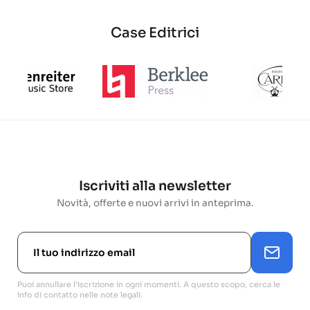
Case Editrici
Iscriviti alla newsletter
Novità, offerte e nuovi arrivi in anteprima.
Puoi annullare l'iscrizione in ogni momenti. A questo scopo, cerca le
info di contatto nelle note legali.