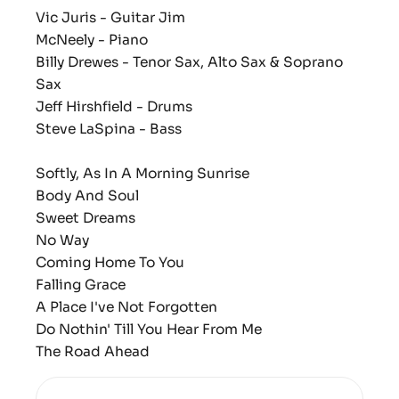
Vic Juris - Guitar Jim
McNeely - Piano
Billy Drewes - Tenor Sax, Alto Sax & Soprano
Sax
Jeff Hirshfield - Drums
Steve LaSpina - Bass
Softly, As In A Morning Sunrise
Body And Soul
Sweet Dreams
No Way
Coming Home To You
Falling Grace
A Place I've Not Forgotten
Do Nothin' Till You Hear From Me
The Road Ahead