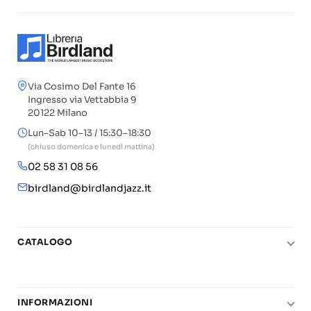
Via Cosimo Del Fante 16
Ingresso via Vettabbia 9
20122 Milano
Lun–Sab 10–13 / 15:30–18:30
(chiuso domenica e lunedì mattina)
02 58 31 08 56
birdland@birdlandjazz.it
CATALOGO
Pianoforte
Chitarra
INFORMAZIONI