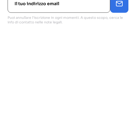
Puoi annullare l'iscrizione in ogni momenti. A questo scopo, cerca le
info di contatto nelle note legali.