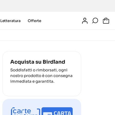
Letteratura
Offerte
0
Acquista su Birdland
Soddisfatti o rimborsati, ogni
nostro prodotto è con consegna
immediata e garantita.