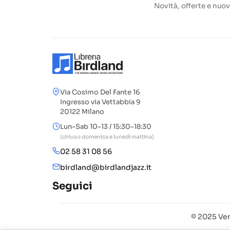
Novità, offerte e nuov
Via Cosimo Del Fante 16
Ingresso via Vettabbia 9
20122 Milano
Lun–Sab 10–13 / 15:30–18:30
(chiuso domenica e lunedì mattina)
02 58 31 08 56
birdland@birdlandjazz.it
Seguici
© 2025 Ven