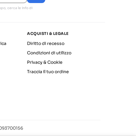
po, cerca le info di
ACQUISTI & LEGALE
ica
Diritto di recesso
Condizioni di utilizzo
Privacy & Cookie
Traccia il tuo ordine
12093700156