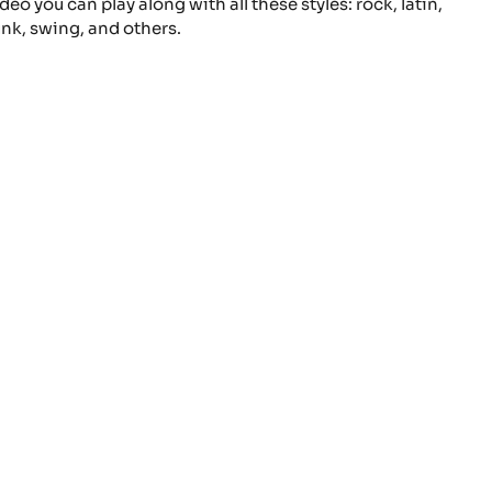
deo you can play along with all these styles: rock, latin,
unk, swing, and others.