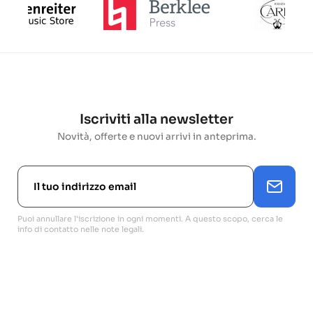
Iscriviti alla newsletter
Novità, offerte e nuovi arrivi in anteprima.
Puoi annullare l'iscrizione in ogni momenti. A questo scopo, cerca le
info di contatto nelle note legali.