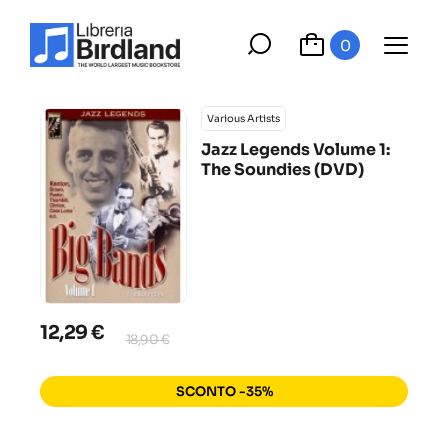
0
Various Artists
Jazz Legends Volume 1:
The Soundies (DVD)
12,29 €
18,90 €
SCONTO -35%