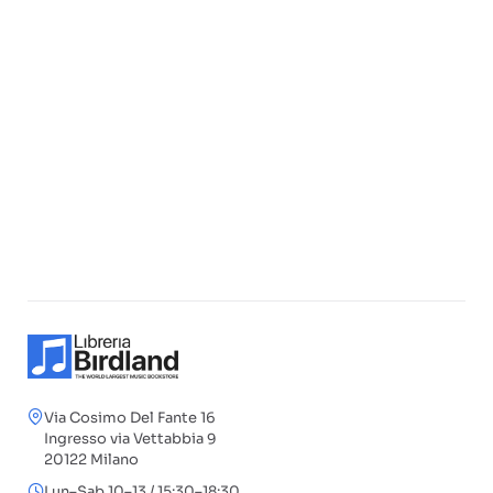
Via Cosimo Del Fante 16
Ingresso via Vettabbia 9
20122 Milano
Lun–Sab 10–13 / 15:30–18:30