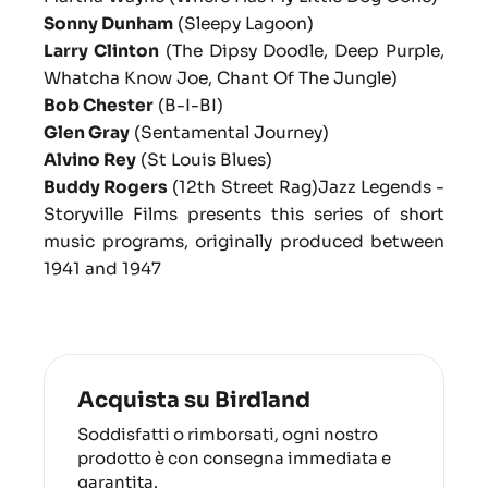
Sonny Dunham
(Sleepy Lagoon)
Larry Clinton
(
The Dipsy Doodle, Deep Purple,
Whatcha Know Joe, Chant Of The Jungle
)
Bob Chester
(
B-I-BI
)
Glen Gray
(
Sentamental Journey
)
Alvino Rey
(
St Louis Blues
)
Buddy Rogers
(
12th Street Rag
)Jazz Legends -
Storyville Films presents this series of short
music programs, originally produced between
1941 and 1947
Acquista su Birdland
Soddisfatti o rimborsati, ogni nostro
prodotto è con consegna immediata e
garantita.