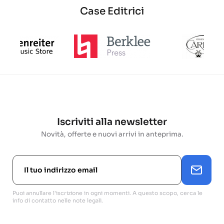
Case Editrici
Iscriviti alla newsletter
Novità, offerte e nuovi arrivi in anteprima.
Puoi annullare l'iscrizione in ogni momenti. A questo scopo, cerca le
info di contatto nelle note legali.