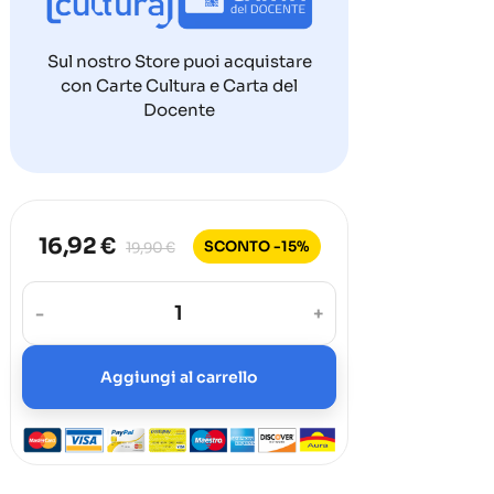
Sul nostro Store puoi acquistare
con Carte Cultura e Carta del
Docente
16,92 €
SCONTO -15%
19,90 €
-
+
Aggiungi al carrello