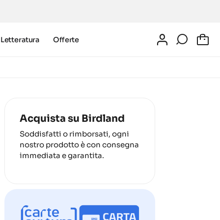
Letteratura
Offerte
0
Acquista su Birdland
Soddisfatti o rimborsati, ogni
nostro prodotto è con consegna
immediata e garantita.