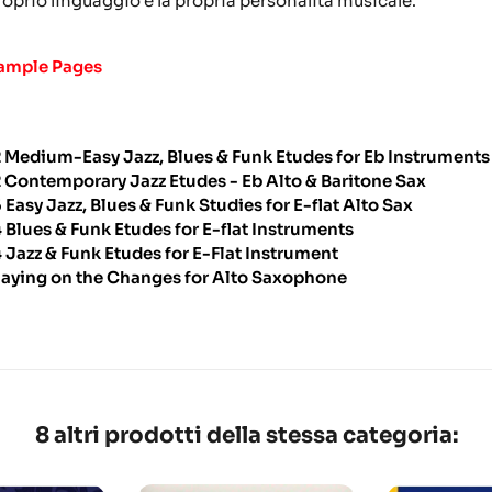
roprio linguaggio e la propria personalità musicale.
ample Pages
2 Medium-Easy Jazz, Blues & Funk Etudes for Eb Instruments
2 Contemporary Jazz Etudes - Eb Alto & Baritone Sax
5 Easy Jazz, Blues & Funk Studies for E-flat Alto Sax
4 Blues & Funk Etudes for E-flat Instruments
4 Jazz & Funk Etudes for E-Flat Instrument
laying on the Changes for Alto Saxophone
8 altri prodotti della stessa categoria: