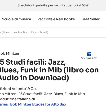
Spedizioni gratuite per ordini superiori ai 53 €
Scuole di musica
Raccolte e Real Books
Best Seller
Mib (libro con Audio in Download)
Bob Mintzer
5 Studi facili: Jazz,
Blues, Funk in Mib (libro con
Audio in Download)
dizioni Volonte' & Co.
b Mitzer - 15 Studi facili: Jazz, Blues, Funk in Mib
raduzione italiana di
eries : Bob Mintzer Etudes for Alto Sax