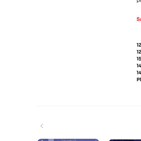
p
S
1
1
1
1
1
P