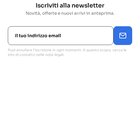
Iscriviti alla newsletter
Novità, offerte e nuovi arrivi in anteprima.
Puoi annullare l'iscrizione in ogni momenti. A questo scopo, cerca le
info di contatto nelle note legali.