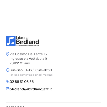
Via Cosimo Del Fante 16
Ingresso via Vettabbia 9
20122 Milano
Lun–Sab 10–13 / 15:30–18:30
(chiuso domenica e lunedì mattina)
02 58 31 08 56
birdland@birdlandjazz.it