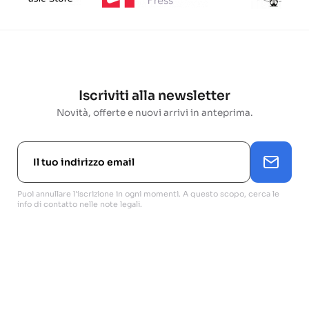
Iscriviti alla newsletter
Novità, offerte e nuovi arrivi in anteprima.
Puoi annullare l'iscrizione in ogni momenti. A questo scopo, cerca le
info di contatto nelle note legali.