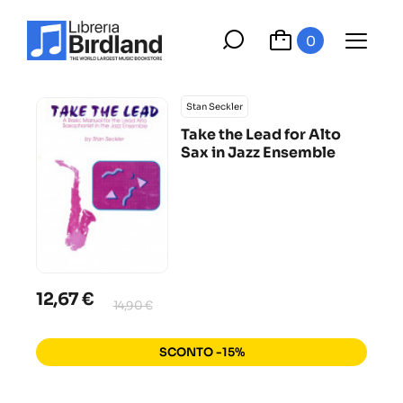
0
Stan Seckler
Take the Lead for Alto
Sax in Jazz Ensemble
12,67 €
14,90 €
SCONTO -15%