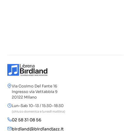
Via Cosimo Del Fante 16
Ingresso via Vettabbia 9
20122 Milano
Lun–Sab 10–13 / 15:30–18:30
(chiuso domenica e lunedì mattina)
02 58 31 08 56
birdland@birdlandjazz.it