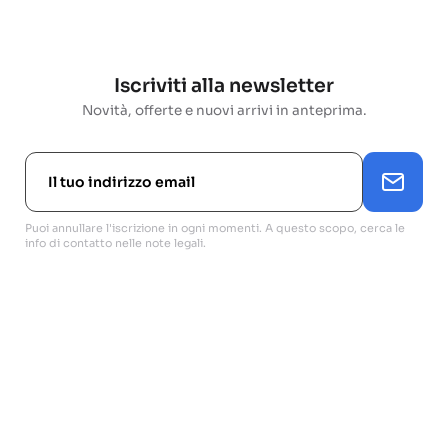
Iscriviti alla newsletter
Novità, offerte e nuovi arrivi in anteprima.
Puoi annullare l'iscrizione in ogni momenti. A questo scopo, cerca le
info di contatto nelle note legali.