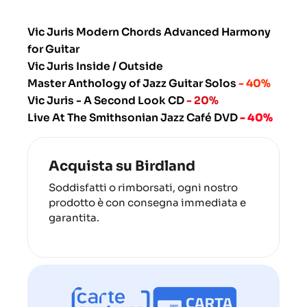
Vic Juris Modern Chords Advanced Harmony
for Guitar
Vic Juris Inside / Outside
Master Anthology of Jazz Guitar Solos
- 40%
Vic Juris - A Second Look CD
- 20%
Live At The Smithsonian Jazz Café DVD
- 40%
Acquista su Birdland
Soddisfatti o rimborsati, ogni nostro
prodotto è con consegna immediata e
garantita.