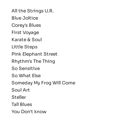
All the Strings U.R.
Blue Joltice
Corey's Blues
First Voyage
Karate & Soul
Little Steps
Pink Elephant Street
Rhythm's The Thing
So Sensitive
So What Else
Someday My Frog Will Come
Soul Art
Steller
Tall Blues
You Don't know