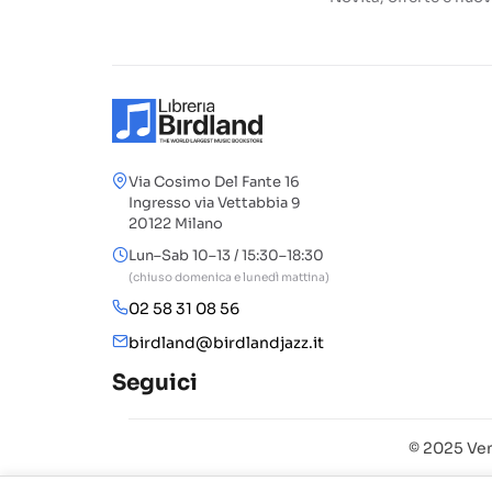
Via Cosimo Del Fante 16
Ingresso via Vettabbia 9
20122 Milano
Lun–Sab 10–13 / 15:30–18:30
(chiuso domenica e lunedì mattina)
02 58 31 08 56
birdland@birdlandjazz.it
Seguici
© 2025 Ven