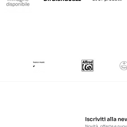
Iscriviti alla n
Novità, offerte e nuov