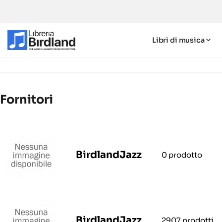
Libri di musica
Fornitori
BirdlandJazz
0 prodotto
BirdlandJazz
2907 prodotti