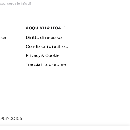
po, cerca le info di
ACQUISTI & LEGALE
ica
Diritto di recesso
Condizioni di utilizzo
Privacy & Cookie
Traccia il tuo ordine
12093700156