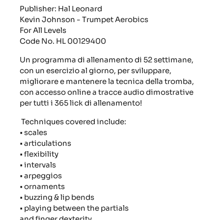
Publisher: Hal Leonard
Kevin Johnson - Trumpet Aerobics
For All Levels
Code No. HL 00129400
Un programma di allenamento di 52 settimane,
con un esercizio al giorno, per sviluppare,
migliorare e mantenere la tecnica della tromba,
con accesso online a tracce audio dimostrative
per tutti i 365 lick di allenamento!
Techniques covered include:
• scales
• articulations
• flexibility
• intervals
• arpeggios
• ornaments
• buzzing & lip bends
• playing between the partials
and finger dexterity