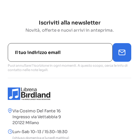
Iscriviti alla newsletter
Novità, offerte e nuovi arrivi in anteprima.
Puoi annullare l'iscrizione in ogni momenti. A questo scopo, cerca le info di
contatto nelle note legali.
Via Cosimo Del Fante 16
Ingresso via Vettabbia 9
20122 Milano
Lun–Sab 10–13 / 15:30–18:30
(chiuso domenica e lunedì mattina)