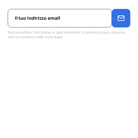
Puoi annullare l'iscrizione in ogni momenti. A questo scopo, cerca le
info di contatto nelle note legali.