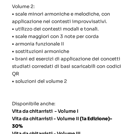
Volume 2:
•
scale minori armoniche e melodiche, con
applicazione nei contesti improvvisativi.
•
utilizzo dei contesti modali e tonali.
•
scale maggiori con 3 note per corda
•
armonia funzionale II
•
sostituzioni armoniche
•
brani ed esercizi di applicazione dei concetti
studiati corredati di basi scaricabili con codici
QR
•
soluzioni del volume 2
Disponibile anche:
Vita da chitarristi - Volume I
Vita da chitarristi - Volume II
(1a Edizione)-
30%
Vita da chitarristi - Volume III