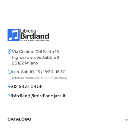
Via Cosimo Del Fante 16
Ingresso via Vettabbia 9
20122 Milano
Lun–Sab 10–13 / 15:30–18:30
(chiuso domenica e lunedì mattina)
02 58 31 08 56
birdland@birdlandjazz.it
CATALOGO
Pianoforte