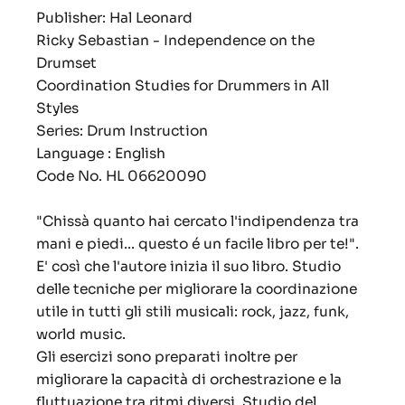
Publisher: Hal Leonard
Ricky Sebastian - Independence on the
Drumset
Coordination Studies for Drummers in All
Styles
Series: Drum Instruction
Language : English
Code No. HL 06620090
"Chissà quanto hai cercato l'indipendenza tra
mani e piedi... questo é un facile libro per te!".
E' così che l'autore inizia il suo libro. Studio
delle tecniche per migliorare la coordinazione
utile in tutti gli stili musicali: rock, jazz, funk,
world music.
Gli esercizi sono preparati inoltre per
migliorare la capacità di orchestrazione e la
fluttuazione tra ritmi diversi. Studio del