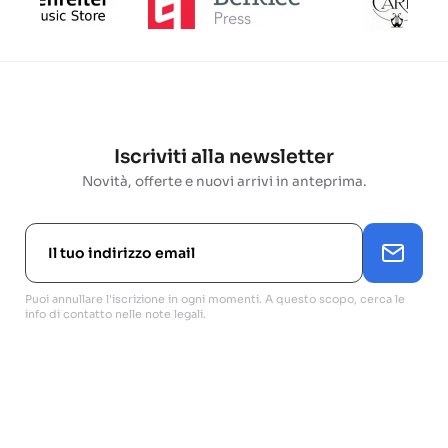
Iscriviti alla newsletter
Novità, offerte e nuovi arrivi in anteprima.
Puoi annullare l'iscrizione in ogni momenti. A questo scopo, cerca le
info di contatto nelle note legali.