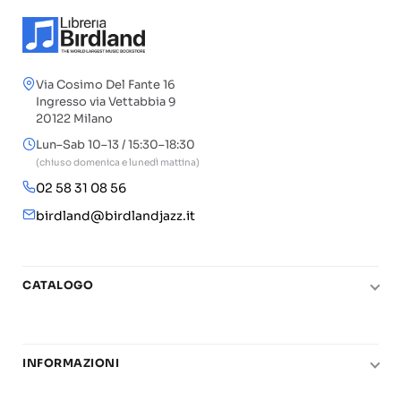
Via Cosimo Del Fante 16
Ingresso via Vettabbia 9
20122 Milano
Lun–Sab 10–13 / 15:30–18:30
(chiuso domenica e lunedì mattina)
02 58 31 08 56
birdland@birdlandjazz.it
CATALOGO
Pianoforte
Chitarra
INFORMAZIONI
Fiati