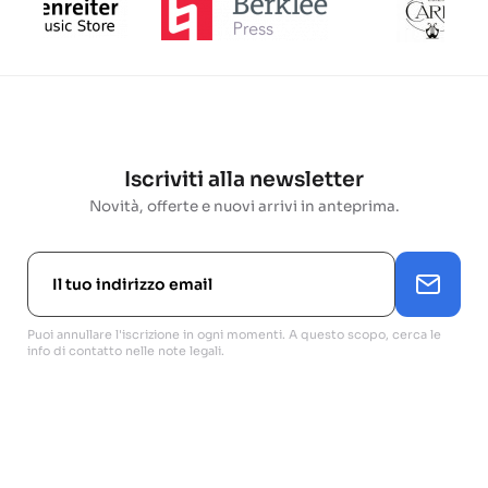
Iscriviti alla newsletter
Novità, offerte e nuovi arrivi in anteprima.
Puoi annullare l'iscrizione in ogni momenti. A questo scopo, cerca le
info di contatto nelle note legali.