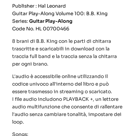
Publisher : Hal Leonard
Guitar Play-Along Volume 100: B.B. King
Series:
Guitar Play-Along
Code No. HL 00700466
8 brani di B.B. King con le parti di chitarra
trascritte e scaricabili in download con la
traccia full band e la traccia senza la chitarra
per ogni brano.
L'audio è accessibile online utilizzando il
codice univoco all'interno del libro e può
essere trasmesso in streaming o scaricato.
I file audio includono PLAYBACK +, un lettore
audio multifunzione che consente di rallentare
l'audio senza cambiare tonalità, impostare dei
loop.
Songs: