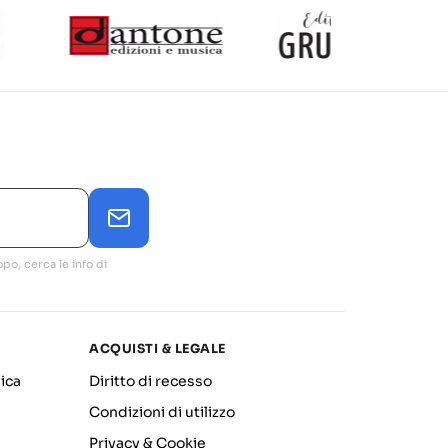
po, cerca le info di
ACQUISTI & LEGALE
ica
Diritto di recesso
Condizioni di utilizzo
Privacy & Cookie