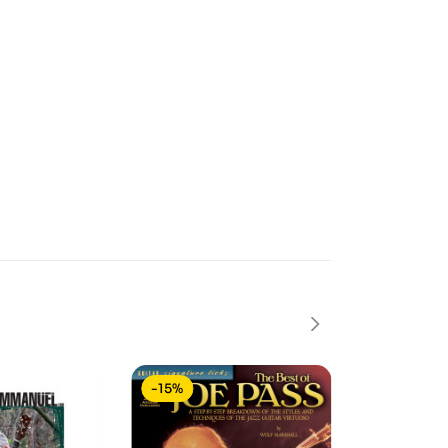
-15%
-15%