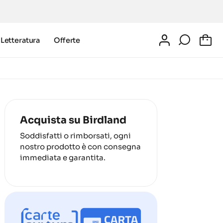
Letteratura
Offerte
0
Acquista su Birdland
Soddisfatti o rimborsati, ogni
nostro prodotto è con consegna
immediata e garantita.