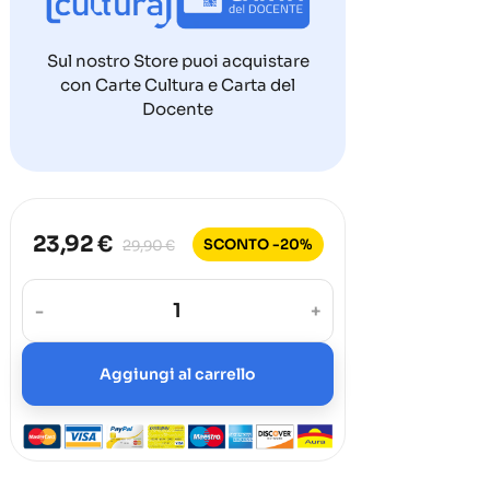
Sul nostro Store puoi acquistare
con Carte Cultura e Carta del
Docente
23,92 €
SCONTO -20%
29,90 €
-
+
Aggiungi al carrello