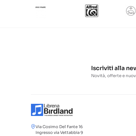
Iscriviti alla n
Novità, offerte e nuov
Via Cosimo Del Fante 16
Ingresso via Vettabbia 9