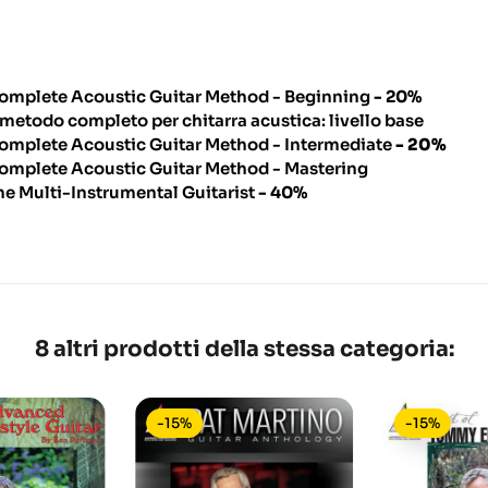
omplete Acoustic Guitar Method - Beginning
- 20%
l metodo completo per chitarra acustica: livello base
omplete Acoustic Guitar Method - Intermediate
- 20%
omplete Acoustic Guitar Method - Mastering
he Multi-Instrumental Guitarist
- 40%
8 altri prodotti della stessa categoria:
-15%
-15%