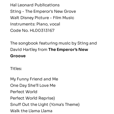
Hal Leonard Publications
Sting - The Emperor's New Grove
Walt Disney Picture - Film Music
Instruments: Piano, vocal
Code No. HL00313167
The songbook featuring music by Sting and
David Hartley from
The Emperor's New
Groove
Titles:
My Funny Friend and Me
One Day She'll Love Me
Perfect World
Perfect World Reprise)
Snuff Out the Light (Yzma's Theme)
Walk the Llama Llama