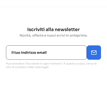
Iscriviti alla newsletter
Novità, offerte e nuovi arrivi in anteprima.
Puoi annullare l'iscrizione in ogni momenti. A questo scopo, cerca le
info di contatto nelle note legali.