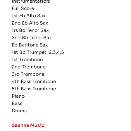
Instrumentation:
Full Score
1st Eb Alto Sax
2nd Eb Alto Sax
1rs Bb Tenor Sax
2nd Bb Tenor Sax
Eb Baritone Sax
1st Bb Trumpet, 2,3,4,5
1st Trombone
2nd Trombone
3rd Trombone
4th Bass Trombone
5th Bass Trombone
Piano
Bass
Drums
See the Music