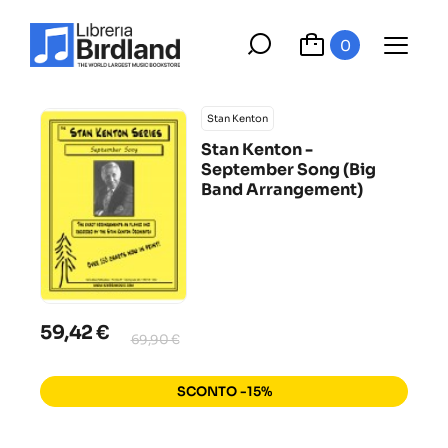
0
Stan Kenton
Stan Kenton -
September Song (Big
Band Arrangement)
59,42 €
69,90 €
SCONTO -15%