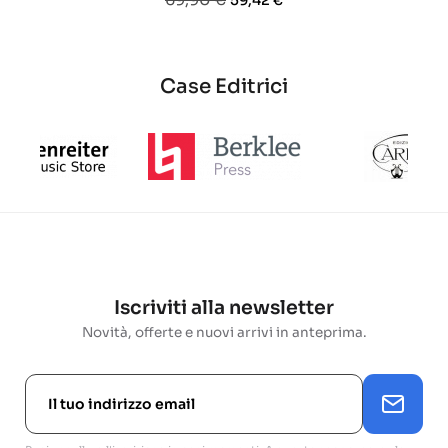
59,42 €
base
base
base
Case Editrici
Iscriviti alla newsletter
Novità, offerte e nuovi arrivi in anteprima.