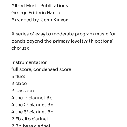
Alfred Music Publications
George Frideric Handel
Arranged by: John Kinyon
A series of easy to moderate program music for
bands beyond the primary level (with optional
chorus):
Instrumentation:
full score, condensed score
6 fluet
2 oboe
2 bassoon
4 the 1° clarinet Bb
4 the 2° clarinet Bb
4 the 3° clarinet Bb
2 Eb alto clarinet
2 Bb bass clarinet