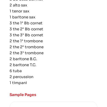
2 alto sax
1 tenor sax
1 baritone sax
3 the 1° Bb cornet
3 the 2° Bb cornet
3 the 3° Bb cornet
2 the 1° trombone
2 the 2° trombone
2 the 3° trombone
2 baritone B.C.
2 baritone T.C.
6 tuba
2 percussion
1 timpani
Sample Pages