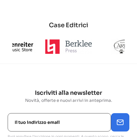
Case Editrici
Iscriviti alla newsletter
Novità, offerte e nuovi arrivi in anteprima.
Puoi annullare l'iscrizione in ogni momenti. A questo scopo, cerca le