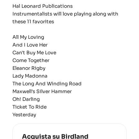
Hal Leonard Publications
Instrumentalists will love playing along with
these 11 favorites
All My Loving
And I Love Her
Can't Buy Me Love
Come Together
Eleanor Rigby
Lady Madonna
The Long And Winding Road
Maxwell's Silver Hammer
Oh! Darling
Ticket To Ride
Yesterday
Acquista su Birdland