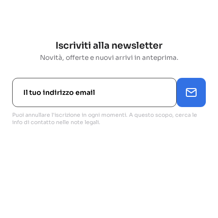
Iscriviti alla newsletter
Novità, offerte e nuovi arrivi in anteprima.
Puoi annullare l'iscrizione in ogni momenti. A questo scopo, cerca le
info di contatto nelle note legali.