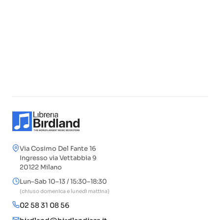
Via Cosimo Del Fante 16
Ingresso via Vettabbia 9
20122 Milano
Lun–Sab 10–13 / 15:30–18:30
(chiuso domenica e lunedì mattina)
02 58 31 08 56