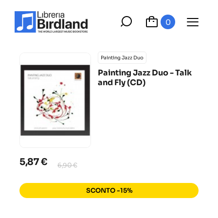
0
Painting Jazz Duo
Painting Jazz Duo - Talk
and Fly (CD)
5,87 €
6,90 €
SCONTO -15%