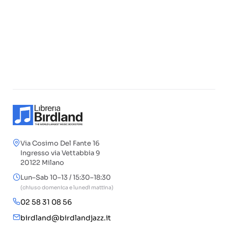
Via Cosimo Del Fante 16
Ingresso via Vettabbia 9
20122 Milano
Lun–Sab 10–13 / 15:30–18:30
(chiuso domenica e lunedì mattina)
02 58 31 08 56
birdland@birdlandjazz.it