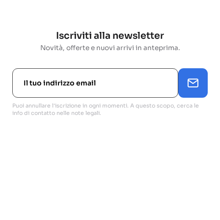
Iscriviti alla newsletter
Novità, offerte e nuovi arrivi in anteprima.
Puoi annullare l'iscrizione in ogni momenti. A questo scopo, cerca le
info di contatto nelle note legali.