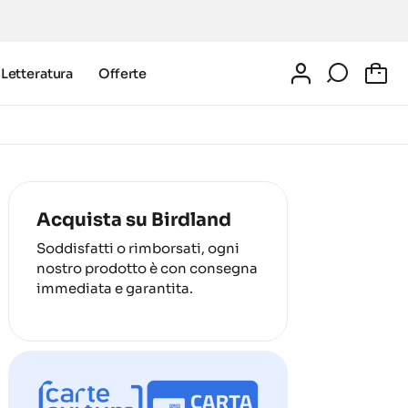
Letteratura
Offerte
0
Acquista su Birdland
Soddisfatti o rimborsati, ogni
nostro prodotto è con consegna
immediata e garantita.