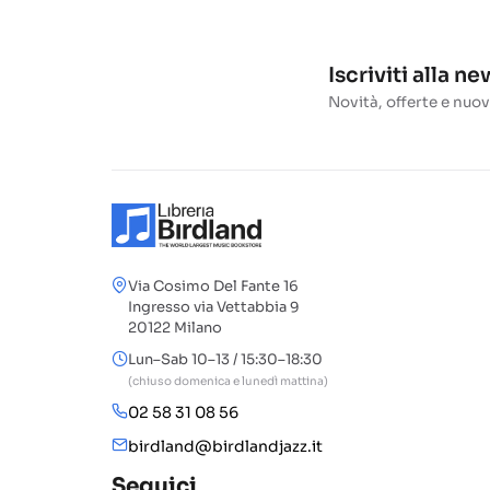
Iscriviti alla n
Novità, offerte e nuov
Via Cosimo Del Fante 16
Ingresso via Vettabbia 9
20122 Milano
Lun–Sab 10–13 / 15:30–18:30
(chiuso domenica e lunedì mattina)
02 58 31 08 56
birdland@birdlandjazz.it
Seguici