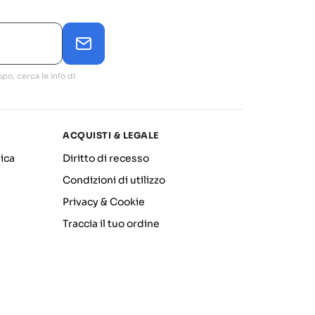
po, cerca le info di
ACQUISTI & LEGALE
ica
Diritto di recesso
Condizioni di utilizzo
Privacy & Cookie
Traccia il tuo ordine