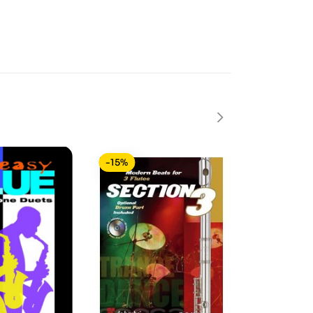
-15%
-15%