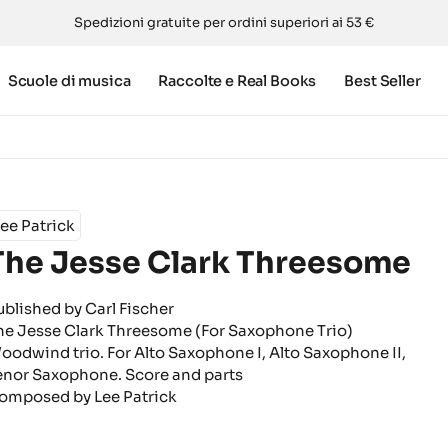
Spedizioni gratuite per ordini superiori ai 53 €
Scuole di musica
Raccolte e Real Books
Best Seller
ee Patrick
The Jesse Clark Threesome
ublished by Carl Fischer
he Jesse Clark Threesome (For Saxophone Trio)
oodwind trio. For Alto Saxophone I, Alto Saxophone II,
enor Saxophone. Score and parts
omposed by Lee Patrick