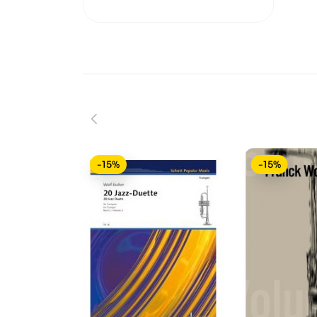
-15%
-15%