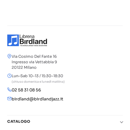
Via Cosimo Del Fante 16
Ingresso via Vettabbia 9
20122 Milano
Lun–Sab 10–13 / 15:30–18:30
(chiuso domenica e lunedì mattina)
02 58 31 08 56
birdland@birdlandjazz.it
CATALOGO