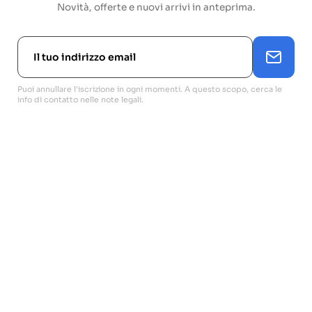
Novità, offerte e nuovi arrivi in anteprima.
Puoi annullare l'iscrizione in ogni momenti. A questo scopo, cerca le
info di contatto nelle note legali.