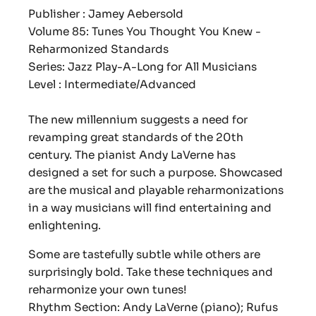
Publisher : Jamey Aebersold
Volume 85: Tunes You Thought You Knew -
Reharmonized Standards
Series: Jazz Play-A-Long for All Musicians
Level : Intermediate/Advanced
The new millennium suggests a need for
revamping great standards of the 20th
century. The pianist Andy LaVerne has
designed a set for such a purpose. Showcased
are the musical and playable reharmonizations
in a way musicians will find entertaining and
enlightening.
Some are tastefully subtle while others are
surprisingly bold. Take these techniques and
reharmonize your own tunes!
Rhythm Section: Andy LaVerne (piano); Rufus