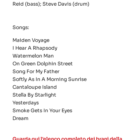
Reid (bass); Steve Davis (drum)
Songs:
Maiden Voyage
I Hear A Rhapsody
Watermelon Man
On Green Dolphin Street
Song For My Father
Softly As In A Morning Sunrise
Cantaloupe Island
Stella By Starlight
Yesterdays
Smoke Gets In Your Eyes
Dream
Guarda qui l'elenco completo dei brani della