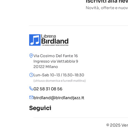
Iscriviti alla n
Novità, offerte e nuov
Via Cosimo Del Fante 16
Ingresso via Vettabbia 9
20122 Milano
Lun–Sab 10–13 / 15:30–18:30
(chiuso domenica e lunedì mattina)
02 58 31 08 56
birdland@birdlandjazz.it
Seguici
© 2025 Ven