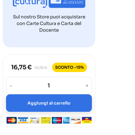
Sul nostro Store puoi acquistare
con Carte Cultura e Carta del
Docente
16,75 €
SCONTO -15%
19,70 €
-
+
Aggiungi al carrello