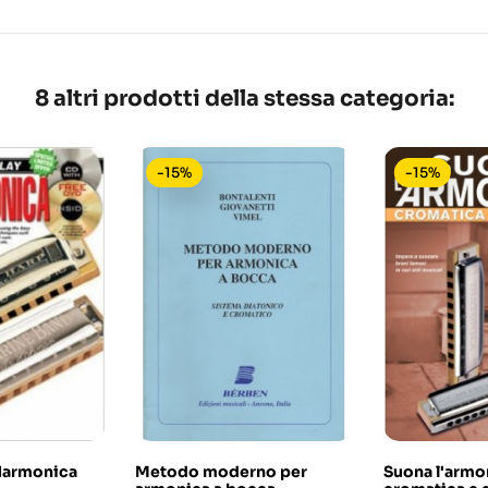
8 altri prodotti della stessa categoria:
-15%
-15%
 Harmonica
Metodo moderno per
Suona l'armo