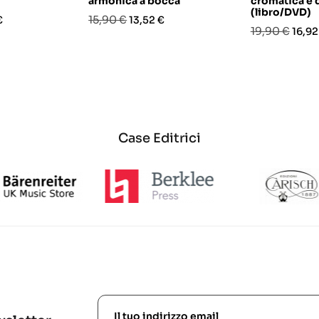
armonica a bocca
cromatica e 
(libro/DVD)
o
Prezzo
Prezzo
15,90 €
€
13,52 €
Prezzo
Prez
19,90 €
16,92
base
base
Case Editrici