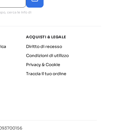
po, cerca le info di
ACQUISTI & LEGALE
ica
Diritto di recesso
Condizioni di utilizzo
Privacy & Cookie
Traccia il tuo ordine
12093700156