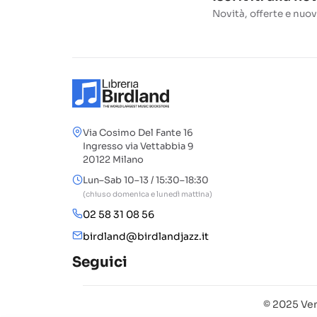
Novità, offerte e nuov
Via Cosimo Del Fante 16
Ingresso via Vettabbia 9
20122 Milano
Lun–Sab 10–13 / 15:30–18:30
(chiuso domenica e lunedì mattina)
02 58 31 08 56
birdland@birdlandjazz.it
Seguici
© 2025 Ven