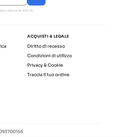
po, cerca le info di
ACQUISTI & LEGALE
ica
Diritto di recesso
Condizioni di utilizzo
Privacy & Cookie
Traccia il tuo ordine
12093700156