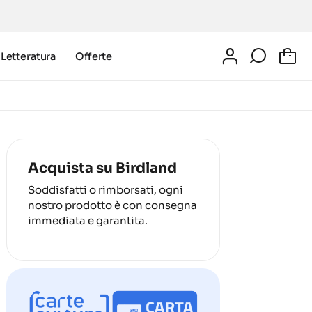
Letteratura
Offerte
0
Acquista su Birdland
Soddisfatti o rimborsati, ogni
nostro prodotto è con consegna
immediata e garantita.