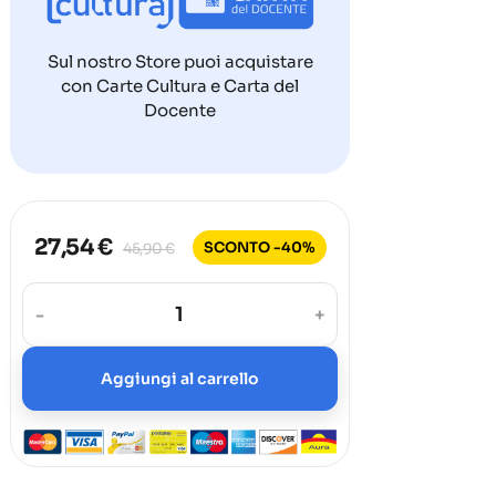
Sul nostro Store puoi acquistare
con Carte Cultura e Carta del
Docente
27,54 €
SCONTO -40%
45,90 €
-
+
Aggiungi al carrello