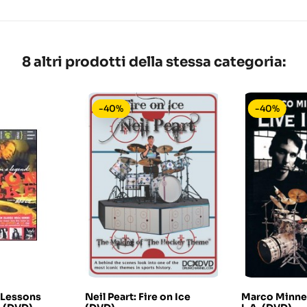
8 altri prodotti della stessa categoria:
-40%
-40%
 Lessons
Neil Peart: Fire on Ice
Marco Minnem